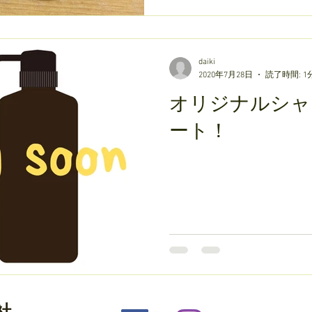
daiki
2020年7月28日
読了時間: 1
オリジナルシャ
ート！
社