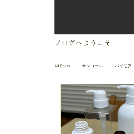
ブログへようこそ
All Posts
サンコール
パイモア
ご案内
オリジナルヘアケア