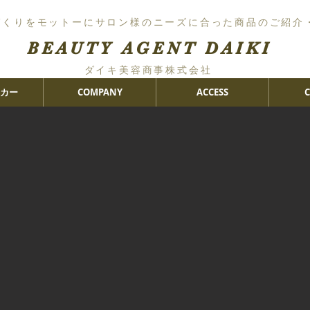
づくりをモットーにサロン様のニーズに合った商品のご紹介
BEAUTY AGENT DAIKI
ダイキ美容商事株式会社
カー
COMPANY
ACCESS