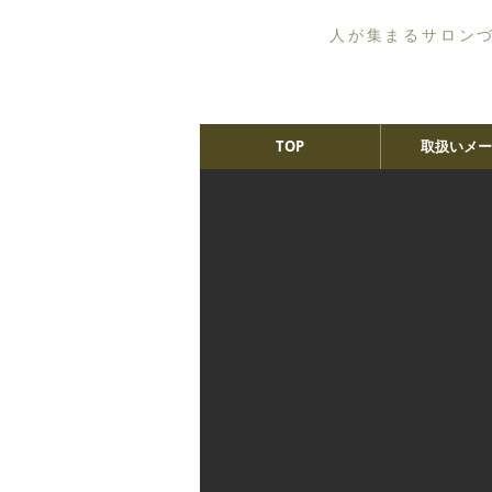
人が集まるサロン
TOP
取扱いメー