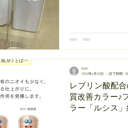
daiki
2024年4月30日
読了時間: 1
レブリン酸配合
質改善カラー♪
ラー「ルシス」