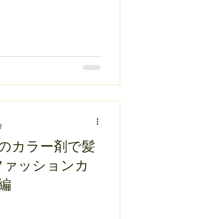
分
のカラー剤で髪
ファッションカ
編