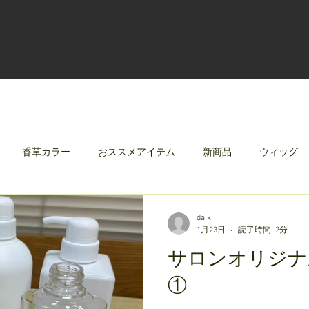
香草カラー
おススメアイテム
新商品
ウィッグ
クリレージュ
みんなのシャンプーやさしずく
daiki
1月23日
読了時間: 2分
サロンオリジナ
①