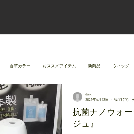
香草カラー
おススメアイテム
新商品
ウィッグ
クリレージュ
みんなのシャンプーやさしずく
daiki
2021年4月22日
読了時間: 1
抗菌ナノウォー
ジュ』