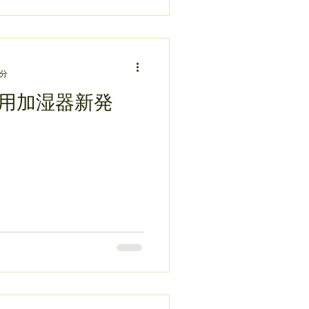
1分
用加湿器新発