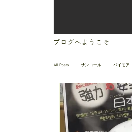
ブログへようこそ
All Posts
サンコール
パイモア
ご案内
オリジナルヘアケア