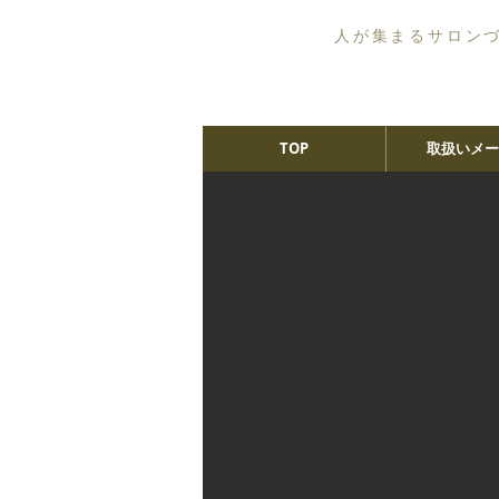
人が集まるサロン
TOP
取扱いメー