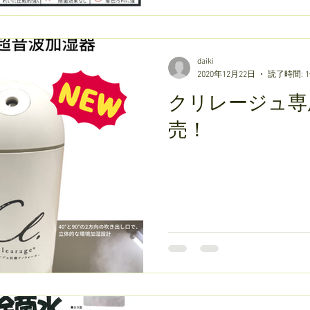
daiki
2020年12月22日
読了時間: 
クリレージュ専
売！