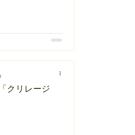
分
続「クリレージ