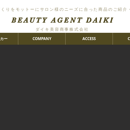
づくりをモットーにサロン様のニーズに合った商品のご紹介
BEAUTY AGENT DAIKI
ダイキ美容商事株式会社
カー
COMPANY
ACCESS