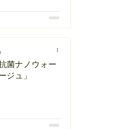
分
抗菌ナノウォー
ージュ」