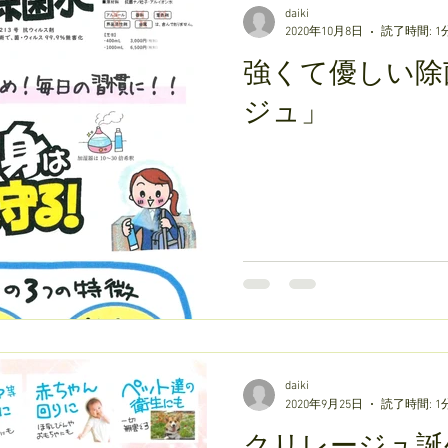
daiki
2020年10月8日
読了時間: 1
強くて優しい除
ジュ」
daiki
2020年9月25日
読了時間: 1
クリレージュ誕