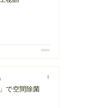
分
」で空間除菌