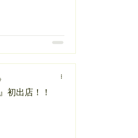
分
』初出店！！