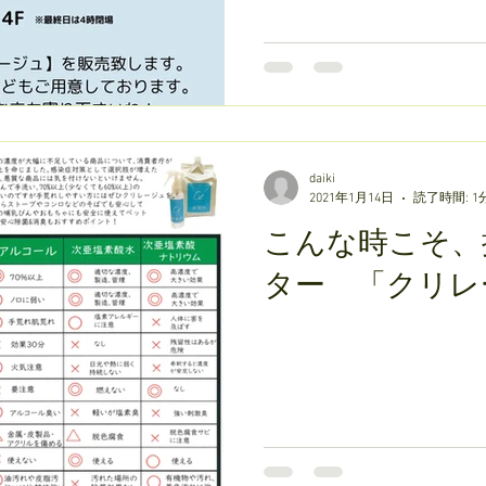
daiki
2021年1月14日
読了時間: 1
こんな時こそ、
ター 「クリレ