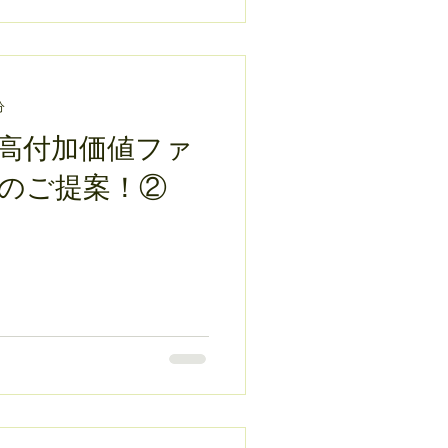
分
高付加価値ファ
のご提案！②