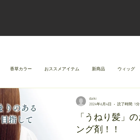
香草カラー
おススメアイテム
新商品
ウィッグ
クリレージュ
みんなのシャンプーやさしずく
daiki
2024年6月4日
読了時間: 1分
「うねり髪」の
ング剤！！