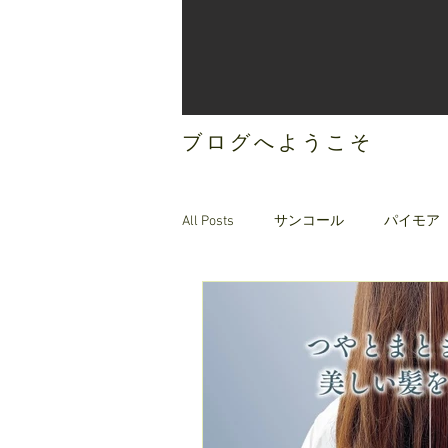
ブログへようこそ
All Posts
サンコール
パイモア
ご案内
オリジナルヘアケア