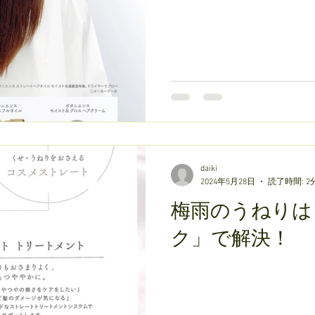
daiki
2024年5月28日
読了時間: 2
梅雨のうねりは
ク」で解決！