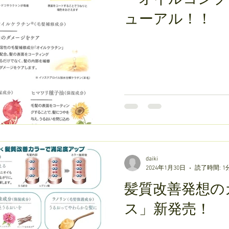
ューアル！！
daiki
2024年1月30日
読了時間: 1
髪質改善発想の
ス」新発売！