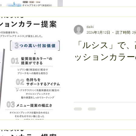
daiki
2024年3月12日
読了時間: 2
「ルシス」で、
ッションカラー