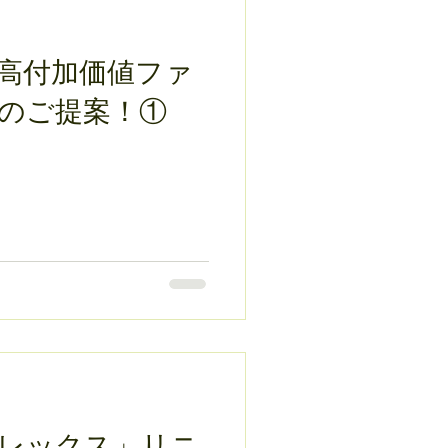
高付加価値ファ
のご提案！①
レックス」リニ