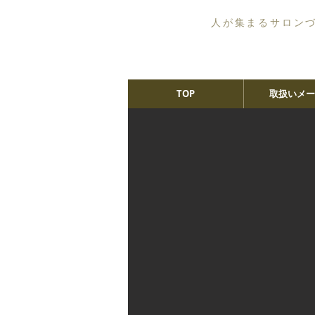
人が集まるサロン
TOP
取扱いメー