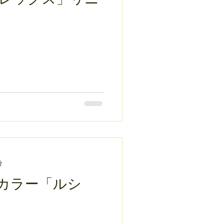
分
カラー「ルシ