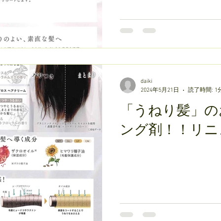
daiki
2024年5月21日
読了時間: 1
「うねり髪」の
ング剤！！リニ