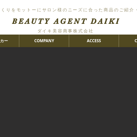
づくりをモットーにサロン様のニーズに合った商品のご紹介
BEAUTY AGENT DAIKI
ダイキ美容商事株式会社
カー
COMPANY
ACCESS