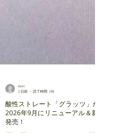
daiki
3 日前
読了時間: 2分