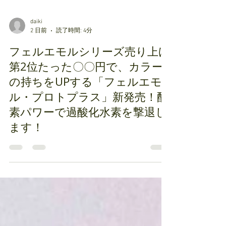
daiki
2 日前
読了時間: 4分
フェルエモルシリーズ売り上げ
第2位たった〇〇円で、カラー
の持ちをUPする「フェルエモ
ル・プロトプラス」新発売！酵
素パワーで過酸化水素を撃退し
ます！