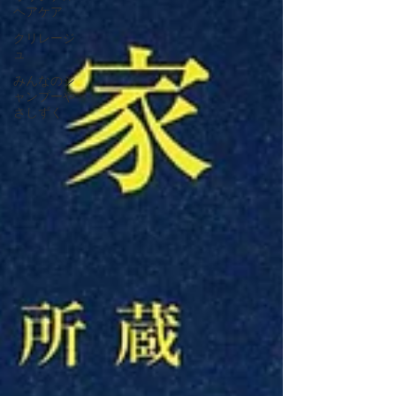
ヘアケア
クリレージ
ュ
みんなのシ
ャンプーや
さしずく