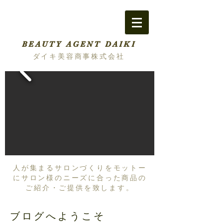
BEAUTY AGENT DAIKI
ダイキ美容商事株式会社
人が集まるサロンづくりをモットー
にサロン様のニーズに合った商品の
ご紹介・ご提供を致します。
ブログへようこそ