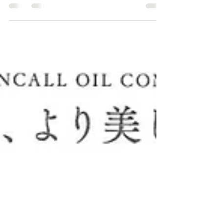
値ファッションカラーの
ご提案！①