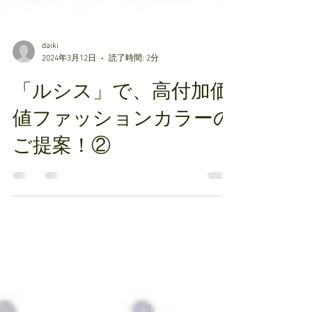
daiki
2024年3月12日
読了時間: 2分
「ルシス」で、高付加価
値ファッションカラーの
ご提案！②