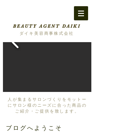
BEAUTY AGENT DAIKI
ダイキ美容商事株式会社
人が集まるサロンづくりをモットー
にサロン様のニーズに合った商品の
ご紹介・ご提供を致します。
ブログへようこそ