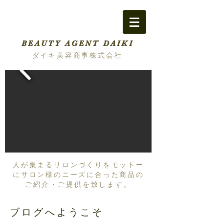
BEAUTY AGENT DAIKI
ダイキ美容商事株式会社
人が集まるサロンづくりをモットー
にサロン様のニーズに合った商品の
ご紹介・ご提供を致します。
ブログへようこそ