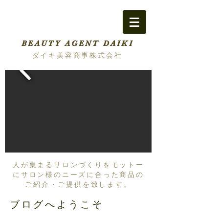
BEAUTY AGENT DAIKI
ダイキ美容商事株式会社
人が集まるサロンづくりをモットー
にサロン様のニーズに合った商品の
ご紹介・ご提供を致します。
ブログへようこそ