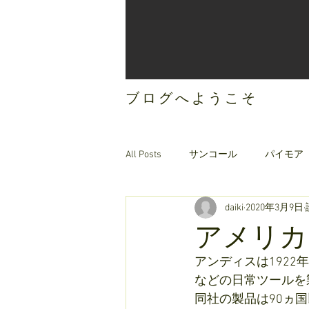
ブログへようこそ
All Posts
サンコール
パイモア
daiki
2020年3月9日
ご案内
オリジナルヘアケア
アメリカ
アンディスは192
などの日常ツールを
同社の製品は90ヵ