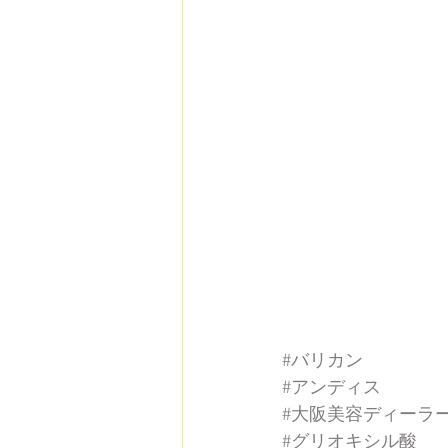
#バリカン
#アンディス
#大阪美容ディーラ
#グリオキシル酸