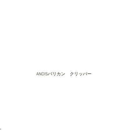
ANDISバリカン　クリッパー
ー