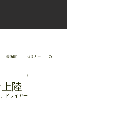
美術館
セミナー
ン上陸
ト、ドライヤー