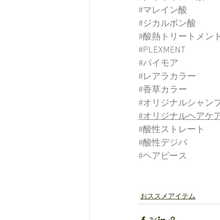
#マレイン酸 
#ジカルボン酸
#酸熱トリートメン
#PLEXMENT
#パイモア
#レアラカラー
#香草カラー
#オリジナルシャン
#オリジナルヘアケ
#酸性ストレート
#酸性デジパ 
#ヘアピース
おススメアイテム