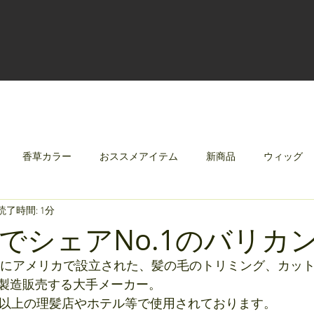
香草カラー
おススメアイテム
新商品
ウィッグ
読了時間: 1分
クリレージュ
みんなのシャンプーやさしずく
でシェアNo.1のバリカ
2年にアメリカで設立された、髪の毛のトリミング、カッ
製造販売する大手メーカー。
国以上の理髪店やホテル等で使用されております。