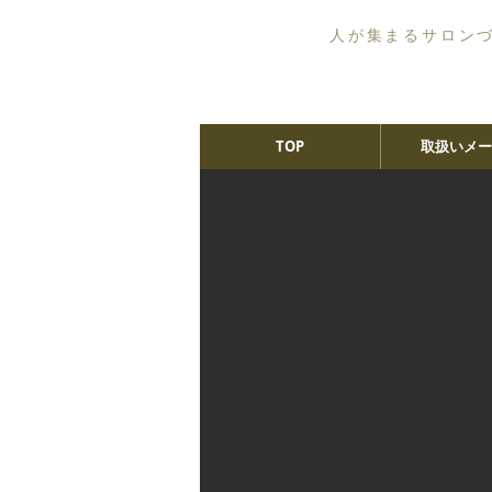
人が集まるサロン
TOP
取扱いメー