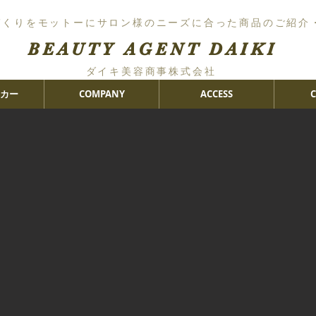
づくりをモットーにサロン様のニーズに合った商品のご紹介
BEAUTY AGENT DAIKI
ダイキ美容商事株式会社
カー
COMPANY
ACCESS