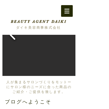
BEAUTY AGENT DAIKI
ダイキ美容商事株式会社
人が集まるサロンづくりをモットー
にサロン様のニーズに合った商品の
ご紹介・ご提供を致します。
ブログへようこそ