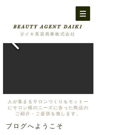
BEAUTY AGENT DAIKI
ダイキ美容商事株式会社
人が集まるサロンづくりをモットー
にサロン様のニーズに合った商品の
ご紹介・ご提供を致します。
ブログへようこそ