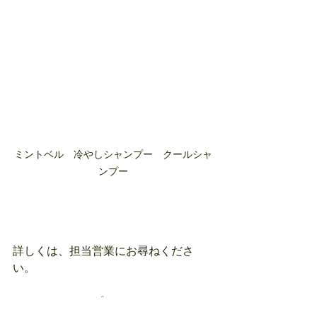
ミントベル　冷やしシャンプー　クールシャ
ンプー
詳しくは、担当営業にお尋ねくださ
い。
＃クールシャンプー　＃ミントベル　