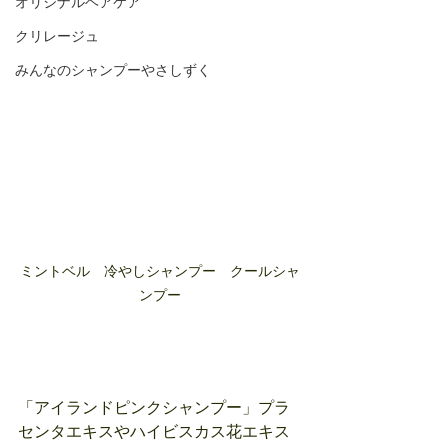
オリジナルヘアケア
クリレージュ
みんなのシャンプーやさしずく
ミントベル　冷やしシャンプー　クールシャ
ンプー
「アイランドピンクシャンプー」プラ
センタエキスやハイビスカス花エキス