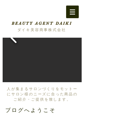
BEAUTY AGENT DAIKI
ダイキ美容商事株式会社
人が集まるサロンづくりをモットー
にサロン様のニーズに合った商品の
ご紹介・ご提供を致します。
ブログへようこそ