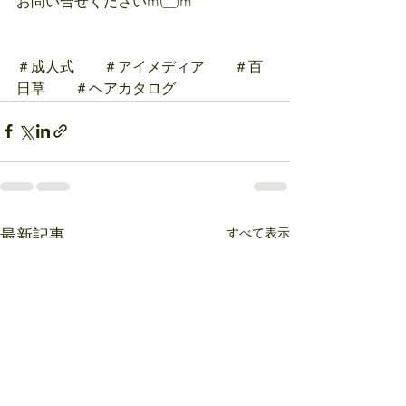
お問い合せくださいm(__)m
＃成人式　　＃アイメディア　　＃百
日草　　＃ヘアカタログ
すべて表示
最新記事