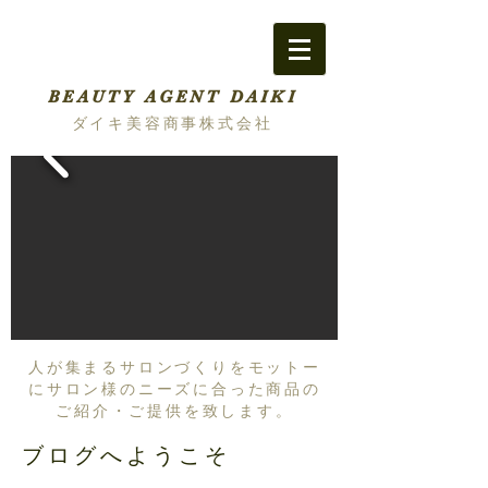
BEAUTY AGENT DAIKI
ダイキ美容商事株式会社
人が集まるサロンづくりをモットー
にサロン様のニーズに合った商品の
ご紹介・ご提供を致します。
ブログへようこそ