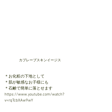
カプレーブスキンイージス
＊お化粧の下地として
＊肌が敏感なお子様にも
＊石鹸で簡単に落とせます
https://www.youtube.com/watch?
v=rqTcbXAw9wY