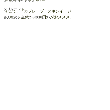
オリジナルヘアケア
クリレージュ
そこで、「カプレーブ　スキンイージ
スUV」（上代：3,000円）がおススメ。
みんなのシャンプーやさしずく