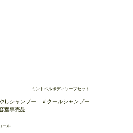
ミントベルボディソープセット
やしシャンプー　＃クールシャンプー
容室専売品
コール