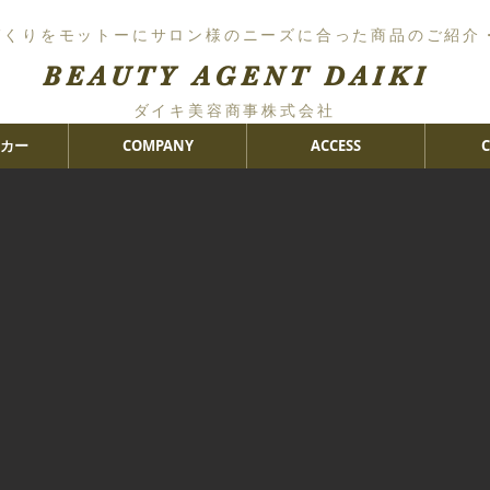
づくりをモットーにサロン様のニーズに合った商品のご紹介
BEAUTY AGENT DAIKI
ダイキ美容商事株式会社
カー
COMPANY
ACCESS