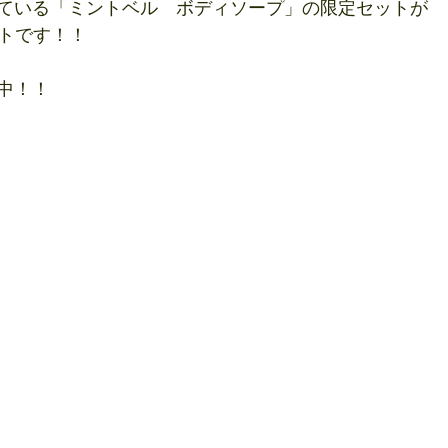
ている「ミントベル　ボディソープ」の限定セットが
ートです！！
中！！