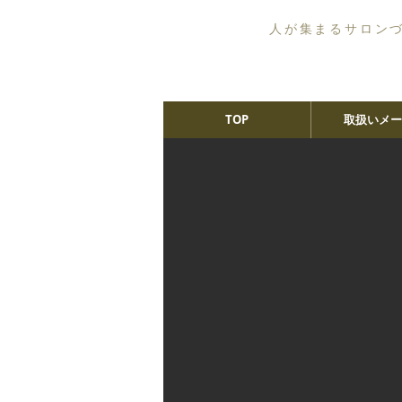
人が集まるサロン
TOP
取扱いメー