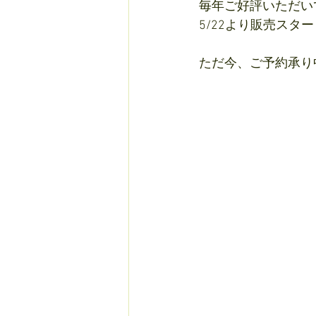
毎年ご好評いただい
5/22より販売スタ
ただ今、ご予約承り