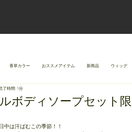
香草カラー
おススメアイテム
新商品
ウィッグ
読了時間: 1分
クリレージュ
みんなのシャンプーやさしずく
ルボディソープセット限
日中は汗ばむこの季節！！