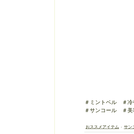
＃ミントベル　＃冷
＃サンコール　＃美
おススメアイテム
サン