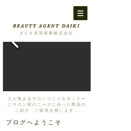
BEAUTY AGENT DAIKI
ダイキ美容商事株式会社
人が集まるサロンづくりをモットー
にサロン様のニーズに合った商品の
ご紹介・ご提供を致します。
ブログへようこそ