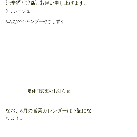
オリジナルヘアケア
ご理解・ご協力お願い申し上げます。
クリレージュ
みんなのシャンプーやさしずく
定休日変更のお知らせ
なお、6月の営業カレンダーは下記にな
ります。