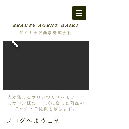
BEAUTY AGENT DAIKI
ダイキ美容商事株式会社
人が集まるサロンづくりをモットー
にサロン様のニーズに合った商品の
ご紹介・ご提供を致します。
ブログへようこそ