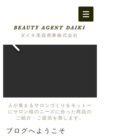
BEAUTY AGENT DAIKI
ダイキ美容商事株式会社
人が集まるサロンづくりをモットー
にサロン様のニーズに合った商品の
ご紹介・ご提供を致します。
ブログへようこそ