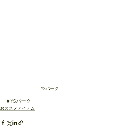
YSパーク
＃YSパーク
おススメアイテム