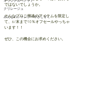
オリジナルヘアケア
ではないでしょうか。
クリレージュ
そんなプロご用達のアイテムを限定し
みんなのシャンプーやさしずく
て、6/末まで10％オフセールやっちゃ
います！！
ぜひ、この機会にお求めください。