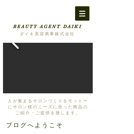
BEAUTY AGENT DAIKI
ダイキ美容商事株式会社
人が集まるサロンづくりをモットー
にサロン様のニーズに合った商品の
ご紹介・ご提供を致します。
ブログへようこそ