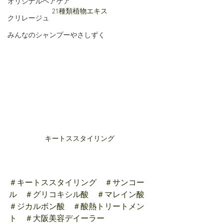
オリジナルヘアケア
21種類植物エキス
クリレージュ
みんなのシャンプーやさしずく
キートススタイリング
＃キートススタイリング　＃サンコー
ル　＃グリコキシル酸　＃マレイン酸
＃ジカルボン酸　＃酸熱トリートメン
ト　＃大阪美容デイーラー