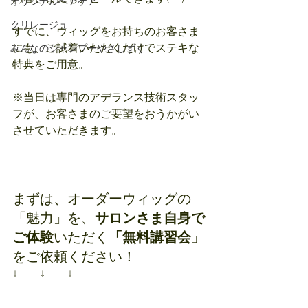
オリジナルヘアケア
クリレージュ
すでに、ウィッグをお持ちのお客さま
にも、ご試着いただくだけでステキな
みんなのシャンプーやさしずく
特典をご用意。
※当日は専門のアデランス技術スタッ
フが、お客さまのご要望をおうかがい
させていただきます。
まずは、オーダーウィッグの
「魅力」を、
サロンさま自身で
ご体験
いただく
「無料講習会」
をご依頼ください！
↓　　↓　　↓