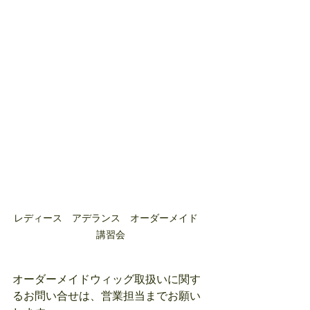
レディース　アデランス　オーダーメイド　
講習会
オーダーメイドウィッグ取扱いに関す
るお問い合せは、営業担当までお願い