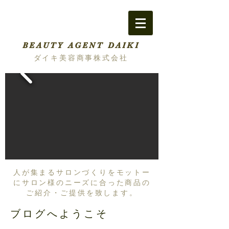
BEAUTY AGENT DAIKI
ダイキ美容商事株式会社
人が集まるサロンづくりをモットー
にサロン様のニーズに合った商品の
ご紹介・ご提供を致します。
ブログへようこそ