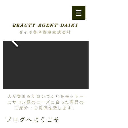
BEAUTY AGENT DAIKI
ダイキ美容商事株式会社
人が集まるサロンづくりをモットー
にサロン様のニーズに合った商品の
ご紹介・ご提供を致します。
ブログへようこそ