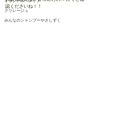
オリジナルヘアケア
認くださいね！！
クリレージュ
みんなのシャンプーやさしずく