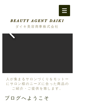
BEAUTY AGENT DAIKI
ダイキ美容商事株式会社
人が集まるサロンづくりをモットー
にサロン様のニーズに合った商品の
ご紹介・ご提供を致します。
ブログへようこそ