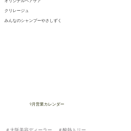
オリジナルヘアケア
クリレージュ
みんなのシャンプーやさしずく
9月営業カレンダー
＃大阪美容ディーラー
＃酸熱トリー