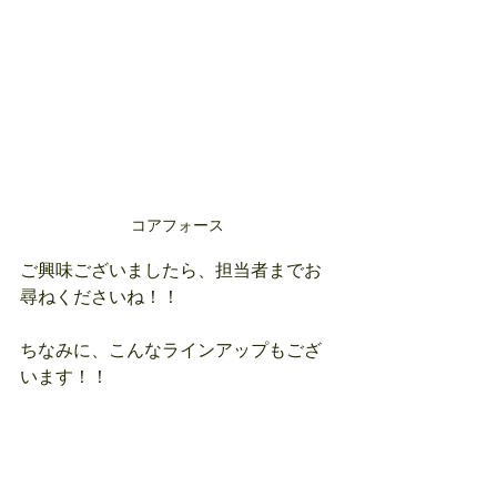
コアフォース
ご興味ございましたら、担当者までお
尋ねくださいね！！
ちなみに、こんなラインアップもござ
います！！