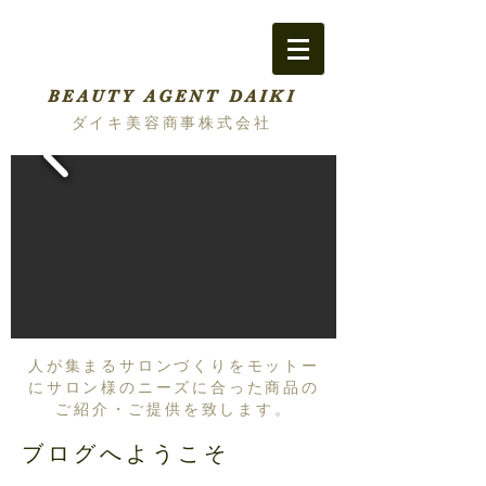
BEAUTY AGENT DAIKI
ダイキ美容商事株式会社
人が集まるサロンづくりをモットー
にサロン様のニーズに合った商品の
ご紹介・ご提供を致します。
ブログへようこそ