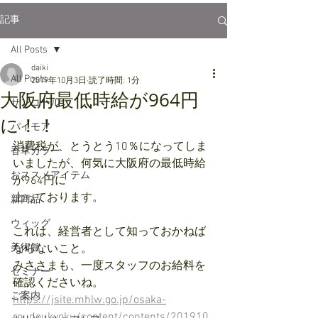
記事
All Posts
daiki
All Posts
2019年10月3日
読了時間: 1分
大阪府最低時給が964円
サンコール
に！！
パイモア
消費税が、とうとう10％になってしま
香草カラー
いましたが、何気に大阪府の最低時給
おススメアイテム
が964円に
上っております。
新商品
ウィッグ
これは、経営者として知っておかねば
美術館
ならないこと。
みささまも、一度スタッフのお給料を
セミナー
確認くださいね。
ご案内
https://jsite.mhlw.go.jp/osaka-
roudoukyoku/content/contents/201910