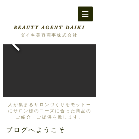
BEAUTY AGENT DAIKI
ダイキ美容商事株式会社
人が集まるサロンづくりをモットー
にサロン様のニーズに合った商品の
ご紹介・ご提供を致します。
ブログへようこそ