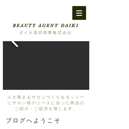
BEAUTY AGENT DAIKI
ダイキ美容商事株式会社
人が集まるサロンづくりをモットー
にサロン様のニーズに合った商品の
ご紹介・ご提供を致します。
ブログへようこそ