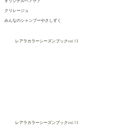
オリジナルヘアケア
クリレージュ
みんなのシャンプーやさしずく
レアラカラーシーズンブックvol.13
レアラカラーシーズンブックvol.13