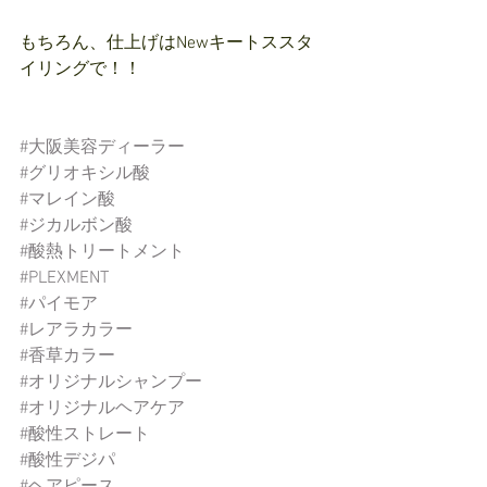
もちろん、仕上げはNewキートススタ
イリングで！！
#大阪美容ディーラー
#グリオキシル酸
#マレイン酸
#ジカルボン酸
#酸熱トリートメント
#PLEXMENT
#パイモア
#レアラカラー
#香草カラー
#オリジナルシャンプー
#オリジナルヘアケア
#酸性ストレート
#酸性デジパ
#ヘアピース