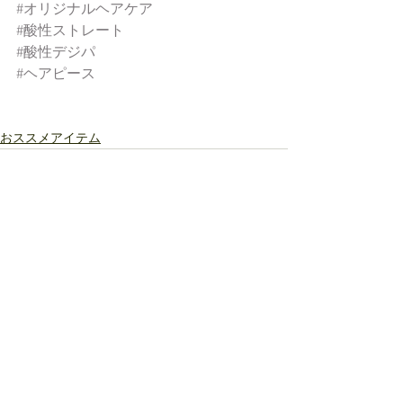
#オリジナルヘアケア
#酸性ストレート
#酸性デジパ
#ヘアピース
おススメアイテム
すべて表示
最新記事