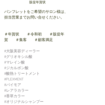
販促年賀状
パンフレットをご希望のサロン様は、
担当営業までお問い合せください。
＃年賀状　　＃令和初　　＃販促年
賀　　＃集客　　＃顧客満足
#大阪美容ディーラー
#グリオキシル酸
#マレイン酸
#ジカルボン酸
#酸熱トリートメント
#PLEXMENT
#パイモア
#レアラカラー
#香草カラー
#オリジナルシャンプー