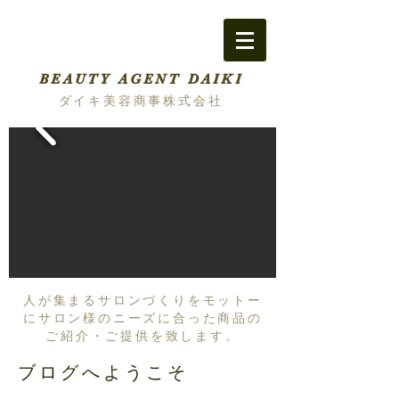
BEAUTY AGENT DAIKI
ダイキ美容商事株式会社
人が集まるサロンづくりをモットー
にサロン様のニーズに合った商品の
ご紹介・ご提供を致します。
ブログへようこそ