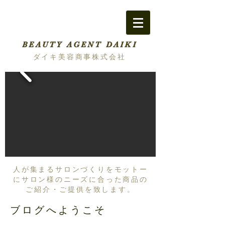
BEAUTY AGENT DAIKI
ダイキ美容商事株式会社
人が集まるサロンづくりをモットー
にサロン様のニーズに合った商品の
ご紹介・ご提供を致します。
ブログへようこそ