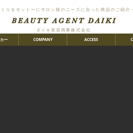
づくりをモットーにサロン様のニーズに合った商品のご紹介
BEAUTY AGENT DAIKI
ダイキ美容商事株式会社
カー
COMPANY
ACCESS