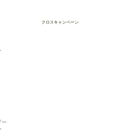
クロスキャンペーン
ー
ト
プー
ア