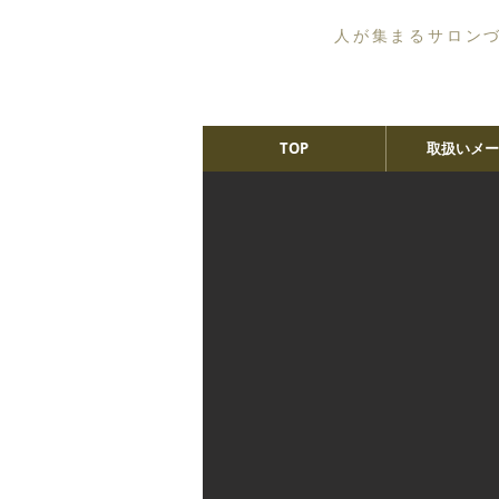
人が集まるサロン
TOP
取扱いメー