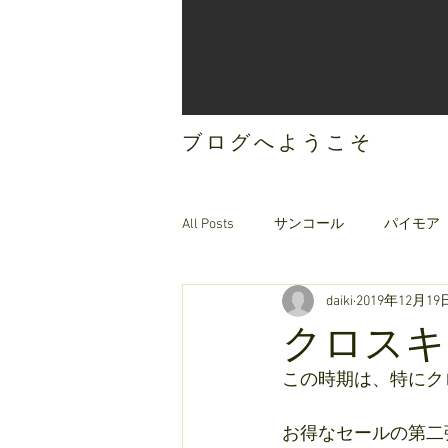
ブログへようこそ
All Posts
サンコール
パイモア
daiki
2019年12月19
ご案内
オリジナルヘアケア
クロスキ
この時期は、特にク
お得なセールの第二