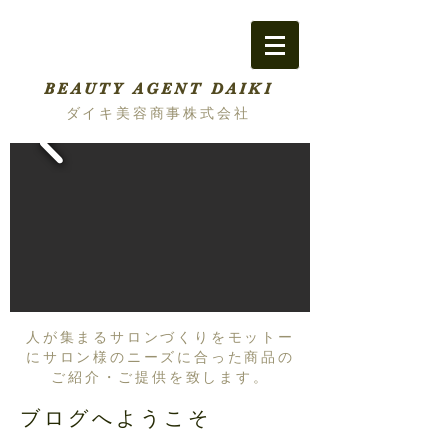
BEAUTY AGENT DAIKI
ダイキ美容商事株式会社
人が集まるサロンづくりをモットー
にサロン様のニーズに合った商品の
ご紹介・ご提供を致します。
ブログへようこそ