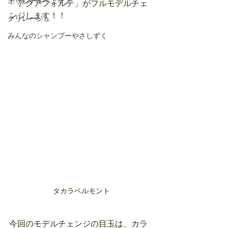
オリジナルヘアケア
「アクアフォルテ」がフルモデルチェ
ンジします！！
クリレージュ
みんなのシャンプーやさしずく
タカラベルモント
今回のモデルチェンジの目玉は、カラ