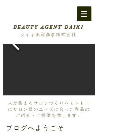
BEAUTY AGENT DAIKI
ダイキ美容商事株式会社
人が集まるサロンづくりをモットー
にサロン様のニーズに合った商品の
ご紹介・ご提供を致します。
ブログへようこそ