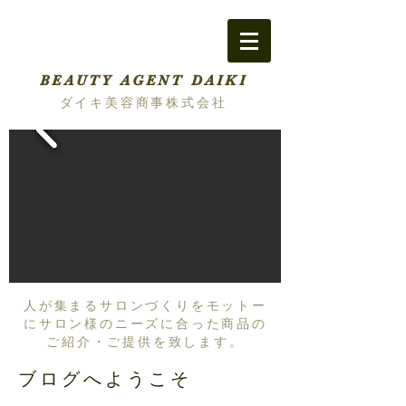
BEAUTY AGENT DAIKI
ダイキ美容商事株式会社
人が集まるサロンづくりをモットー
にサロン様のニーズに合った商品の
ご紹介・ご提供を致します。
ブログへようこそ