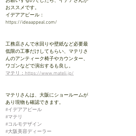
お願いするのでしたら、イデアさんが
おススメです。
イデアアピール：
https://ideaappeal.com/
工務店さんで水回りや壁紙など必要最
低限の工事だけしてもらい、マテリさ
んのアンティーク椅子やカウンター、
ワゴンなどで演出するも良し。
マテリ：https://www.mateli.jp/
マテリさんは、大阪にショールームが
あり現物も確認できます。
#イデアアピール
#マテリ
#コルモデザイン
#大阪美容ディーラー