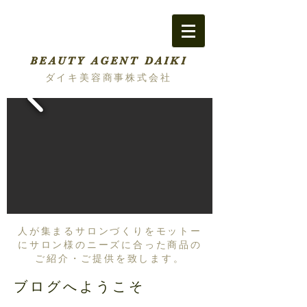
BEAUTY AGENT DAIKI
ダイキ美容商事株式会社
人が集まるサロンづくりをモットー
にサロン様のニーズに合った商品の
ご紹介・ご提供を致します。
ブログへようこそ