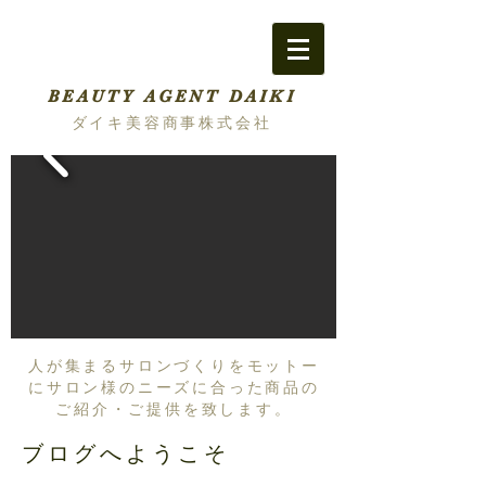
BEAUTY AGENT DAIKI
ダイキ美容商事株式会社
人が集まるサロンづくりをモットー
にサロン様のニーズに合った商品の
ご紹介・ご提供を致します。
ブログへようこそ