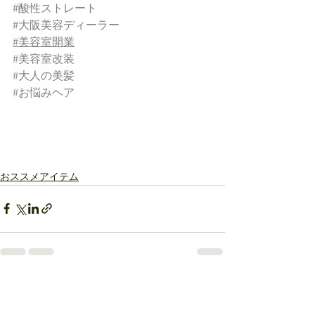
#酸性ストレート
#大阪美容ディーラー
#美容室開業
#美容室改装
#大人の美髪
#お悩みヘア
おススメアイテム
すべて表示
最新記事