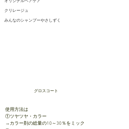
オリジナルヘアケア
クリレージュ
みんなのシャンプーやさしずく
グロスコート
使用方法は
①ツヤツヤ・カラー
→カラー剤の総量の10～30％をミック