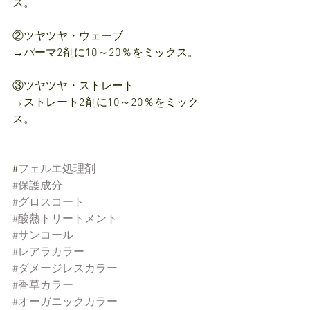
ス。
②ツヤツヤ・ウェーブ
→パーマ2剤に10～20％をミックス。
③ツヤツヤ・ストレート
→ストレート2剤に10～20％をミック
ス。
#
フェルエ処理剤
#保護成分
#グロスコート
#酸熱トリートメント
#サンコール
#レアラカラー
#ダメージレスカラー
#香草カラー
#オーガニックカラー