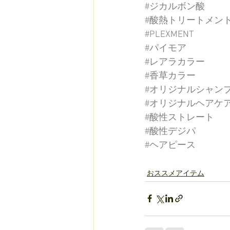
#ジカルボン酸
#酸熱トリートメン
#PLEXMENT
#パイモア
#レアラカラー
#香草カラー
#オリジナルシャン
#オリジナルヘアケ
#酸性ストレート
#酸性デジパ
#ヘアピース
おススメアイテム