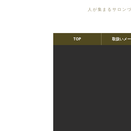
人が集まるサロン
TOP
取扱いメー