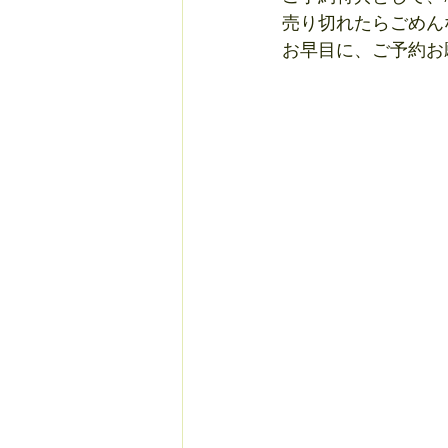
売り切れたらごめん
お早目に、ご予約お