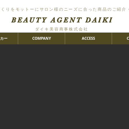
づくりをモットーにサロン様のニーズに合った商品のご紹介
BEAUTY AGENT DAIKI
ダイキ美容商事株式会社
カー
COMPANY
ACCESS