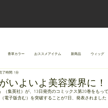
香草カラー
おススメアイテム
新商品
ウィッグ
読了時間: 1分
クリレージュ
みんなのシャンプーやさしずく
がいよいよ美容業界に！
』（集英社）が、13日発売のコミックス第20巻をもっ
万部（電子版含む）を突破することが7日、発表されました