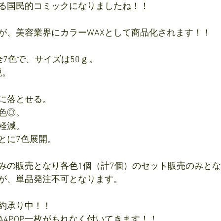
る国民的コミックになりましたね！！
が、美容業界にカラーWAXとして商品化されます！！
7色で、サイズは50ｇ。
税。
に落とせる。
色◎。
軽減。
とに7色展開。
みの販売となり各色1個（計7個）のセット販売のみと
が、単品発注不可となります。
約承り中！！
A4POP一枚がもれなく付いてきます！！