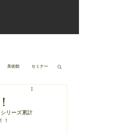
美術館
セミナー
！
てシリーズ累計
！！