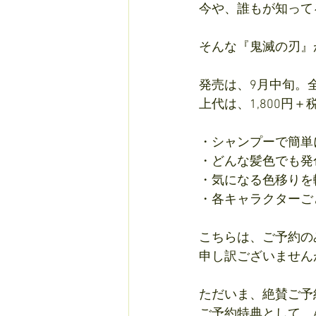
今や、誰もが知って
そんな
『鬼滅の刃』
発売は、9月中旬。全
上代は、1,800円＋
・シャンプーで簡単
・どんな髪色でも発
・気になる色移りを
・各キャラクターご
こちらは、ご予約の
申し訳ございません
ただいま、絶賛ご予
ご予約特典として、