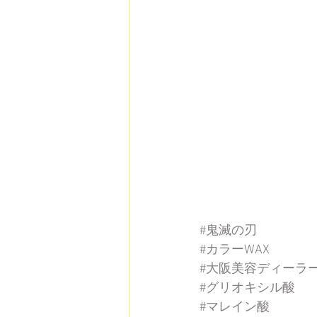
#鬼滅の刃
#カラーWAX
#大阪美容ディーラ
#グリオキシル酸
#マレイン酸