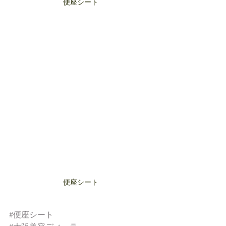
便座シート
便座シート
#便座シート