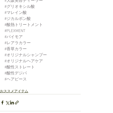
#大阪美容ディーラー
#グリオキシル酸
#マレイン酸
#ジカルボン酸
#酸熱トリートメント
#PLEXMENT
#パイモア
#レアラカラー
#香草カラー
#オリジナルシャンプー
#オリジナルヘアケア
#酸性ストレート
#酸性デジパ
#ヘアピース
おススメアイテム