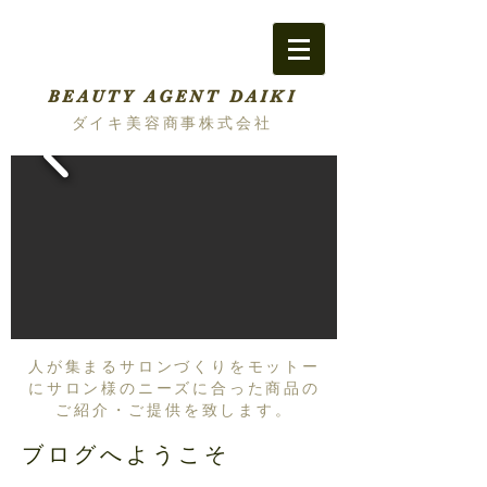
BEAUTY AGENT DAIKI
ダイキ美容商事株式会社
人が集まるサロンづくりをモットー
にサロン様のニーズに合った商品の
ご紹介・ご提供を致します。
ブログへようこそ