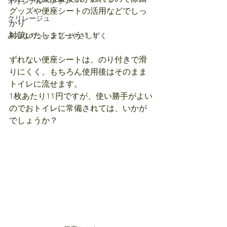
オリジナルヘアケア
グッズや便座シートの活用などでしっ
クリレージュ
かり
対策いたしましょう！！
みんなのシャンプーやさしずく
ずれない便座シートは、のり付きで滑
りにくく、もちろん使用後はそのまま
トイレに流せます。
1枚あたり11円ですが、使い勝手がよい
のでおトイレに常備されては、いかが
でしょうか？