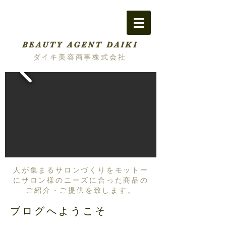
BEAUTY AGENT DAIKI
ダイキ美容商事株式会社
人が集まるサロンづくりをモットー
にサロン様のニーズに合った商品の
ご紹介・ご提供を致します。
ブログへようこそ