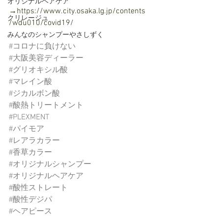
オリジナルヘアケア
→https://www.city.osaka.lg.jp/contents
クリレージュ
/wdu010/covid19/
みんなのシャンプーやさしずく
#コロナに負けない
#大阪美容ディーラー
#グリオキシル酸
#マレイン酸
#ジカルボン酸
#酸熱トリートメント
#PLEXMENT
#パイモア
#レアラカラー
#香草カラー
#オリジナルシャンプー
#オリジナルヘアケア
#酸性ストレート
#酸性デジパ
#ヘアピース