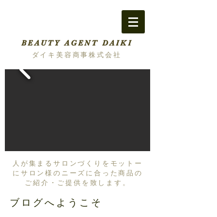
BEAUTY AGENT DAIKI
ダイキ美容商事株式会社
人が集まるサロンづくりをモットー
にサロン様のニーズに合った商品の
ご紹介・ご提供を致します。
ブログへようこそ