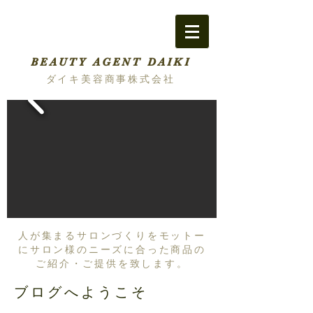
BEAUTY AGENT DAIKI
ダイキ美容商事株式会社
人が集まるサロンづくりをモットー
にサロン様のニーズに合った商品の
ご紹介・ご提供を致します。
ブログへようこそ