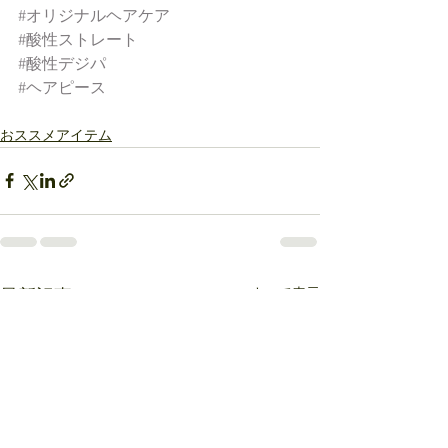
#オリジナルヘアケア
#酸性ストレート
#酸性デジパ
#ヘアピース
おススメアイテム
すべて表示
最新記事