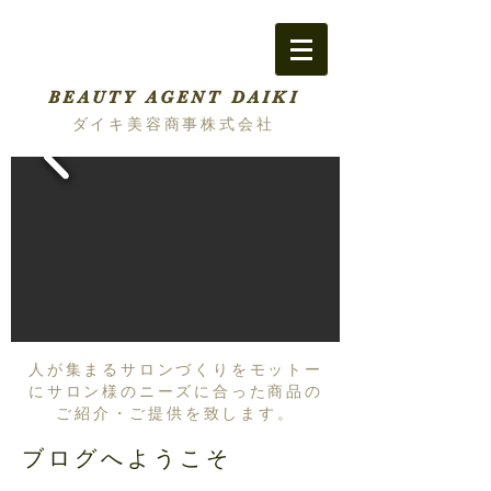
BEAUTY AGENT DAIKI
ダイキ美容商事株式会社
人が集まるサロンづくりをモットー
にサロン様のニーズに合った商品の
ご紹介・ご提供を致します。
ブログへようこそ