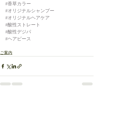
#香草カラー
#オリジナルシャンプー
#オリジナルヘアケア
#酸性ストレート
#酸性デジパ
#ヘアピース
ご案内
すべて表示
最新記事