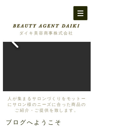
BEAUTY AGENT DAIKI
ダイキ美容商事株式会社
人が集まるサロンづくりをモットー
にサロン様のニーズに合った商品の
ご紹介・ご提供を致します。
ブログへようこそ