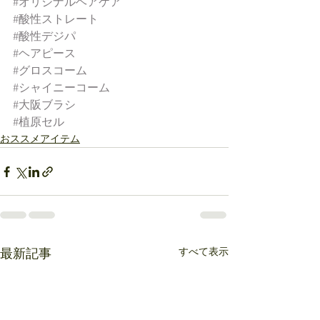
#オリジナルヘアケア
#酸性ストレート
#酸性デジパ
#ヘアピース
#グロスコーム
#シャイニーコーム
#大阪ブラシ
#植原セル
おススメアイテム
すべて表示
最新記事