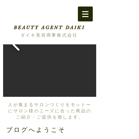
BEAUTY AGENT DAIKI
ダイキ美容商事株式会社
人が集まるサロンづくりをモットー
にサロン様のニーズに合った商品の
ご紹介・ご提供を致します。
ブログへようこそ