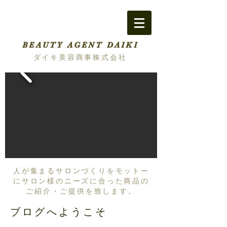
BEAUTY AGENT DAIKI
ダイキ美容商事株式会社
人が集まるサロンづくりをモットー
にサロン様のニーズに合った商品の
ご紹介・ご提供を致します。
ブログへようこそ