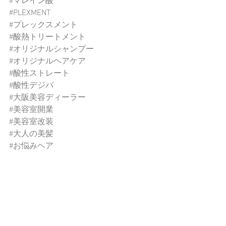
#マレイン酸
#PLEXMENT
#プレックスメント
#酸熱トリートメント
#オリジナルシャンプー
#オリジナルヘアケア
#酸性ストレート
#酸性デジパ
#大阪美容ディーラー
#美容室開業
#美容室改装
#大人の美髪
#お悩みヘア
おススメアイテム