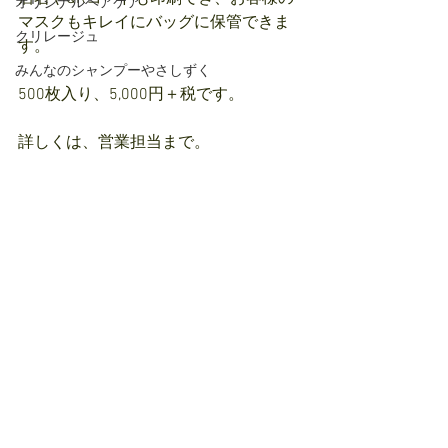
オリジナルヘアケア
マスクもキレイにバッグに保管できま
クリレージュ
す。
みんなのシャンプーやさしずく
500枚入り、5,000円＋税です。
詳しくは、営業担当まで。