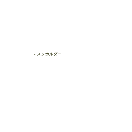
マスクホルダー