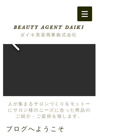
BEAUTY AGENT DAIKI
ダイキ美容商事株式会社
人が集まるサロンづくりをモットー
にサロン様のニーズに合った商品の
ご紹介・ご提供を致します。
ブログへようこそ