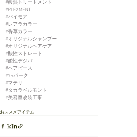
#酸熱トリートメント
#PLEXMENT
#パイモア
#レアラカラー
#香草カラー
#オリジナルシャンプー
#オリジナルヘアケア
#酸性ストレート
#酸性デジパ
#ヘアピース
#YSパーク
#マテリ
#タカラベルモント
#美容室改装工事
おススメアイテム