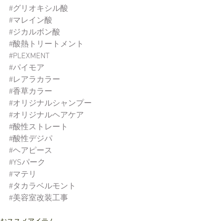
#グリオキシル酸
#マレイン酸
#ジカルボン酸
#酸熱トリートメント
#PLEXMENT
#パイモア
#レアラカラー
#香草カラー
#オリジナルシャンプー
#オリジナルヘアケア
#酸性ストレート
#酸性デジパ
#ヘアピース
#YSパーク
#マテリ
#タカラベルモント
#美容室改装工事