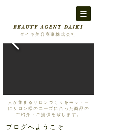
BEAUTY AGENT DAIKI
ダイキ美容商事株式会社
人が集まるサロンづくりをモットー
にサロン様のニーズに合った商品の
ご紹介・ご提供を致します。
ブログへようこそ