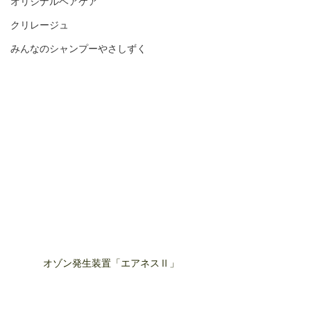
オリジナルヘアケア
クリレージュ
みんなのシャンプーやさしずく
オゾン発生装置「エアネスⅡ」