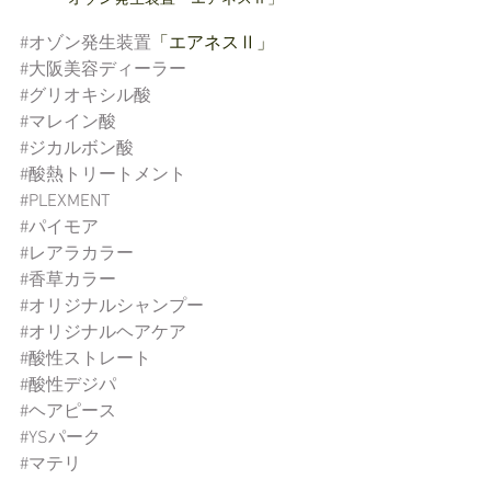
#オゾン発生装置
「エアネスⅡ」
#大阪美容ディーラー
#グリオキシル酸
#マレイン酸
#ジカルボン酸
#酸熱トリートメント
#PLEXMENT
#パイモア
#レアラカラー
#香草カラー
#オリジナルシャンプー
#オリジナルヘアケア
#酸性ストレート
#酸性デジパ
#ヘアピース
#YSパーク
#マテリ
#タカラベルモント