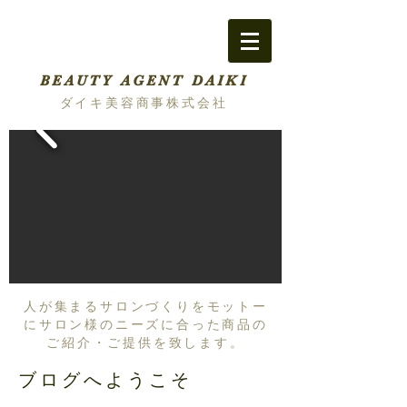
BEAUTY AGENT DAIKI
ダイキ美容商事株式会社
人が集まるサロンづくりをモットー
にサロン様のニーズに合った商品の
ご紹介・ご提供を致します。
ブログへようこそ