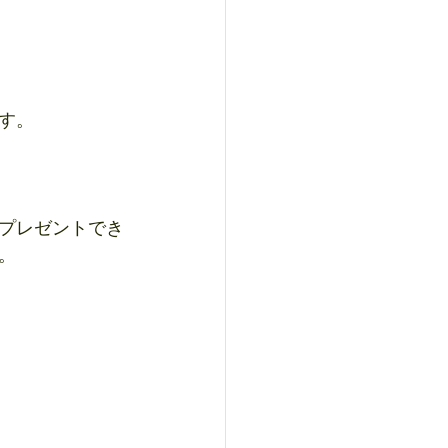
す。
プレゼントでき
。