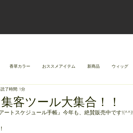
香草カラー
おススメアイテム
新商品
ウィッグ
読了時間: 1分
クリレージュ
みんなのシャンプーやさしずく
 集客ツール大集合！！
ートスケジュール手帳』今年も、絶賛販売中です!(^^)
！