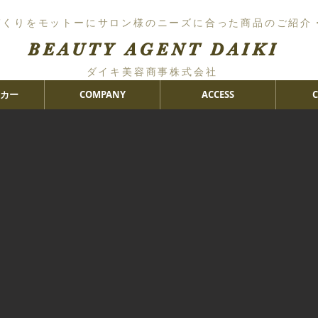
づくりをモットーにサロン様のニーズに合った商品のご紹介
BEAUTY AGENT DAIKI
ダイキ美容商事株式会社
カー
COMPANY
ACCESS