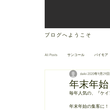
ブログへようこそ
All Posts
サンコール
パイモア
daiki
2020年9月29日
ご案内
オリジナルヘアケア
年末年始
毎年人気の、『ケイア
年末年始の集客に！