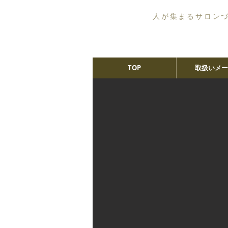
人が集まるサロン
TOP
取扱いメー