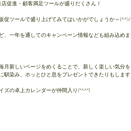
来店促進・顧客満足ツールが盛りだくさん！
促ツールで盛り上げてみてはいかがでしょうか～(^^)/
ど、一年を通してのキャンペーン情報なども組み込めま
毎月新しいページをめくることで、新しく楽しい気分を
に馴染み、ホッとひと息をプレゼントできたりもします
ズの卓上カレンダーが仲間入り(*^^*)