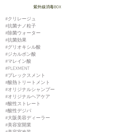
紫外線消毒BOX
#クリレージュ
#抗菌ナノ粒子
#除菌ウォーター
#抗菌効果
#グリオキシル酸
#ジカルボン酸
#マレイン酸
#PLEXMENT
#プレックスメント
#酸熱トリートメント
#オリジナルシャンプー
#オリジナルヘアケア
#酸性ストレート
#酸性デジパ
#大阪美容ディーラー
#美容室開業