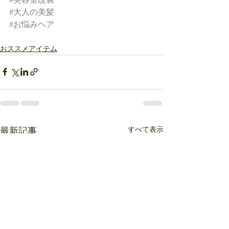
#美容室改装
#大人の美髪
#お悩みヘア
おススメアイテム
すべて表示
最新記事