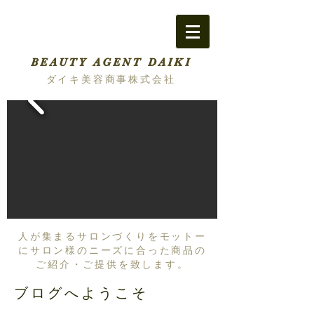
BEAUTY AGENT DAIKI
ダイキ美容商事株式会社
人が集まるサロンづくりをモットー
にサロン様のニーズに合った商品の
ご紹介・ご提供を致します。
ブログへようこそ