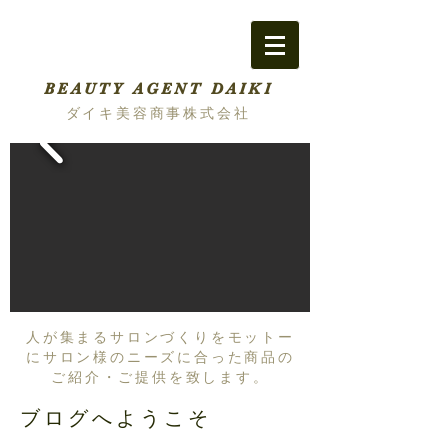
BEAUTY AGENT DAIKI
ダイキ美容商事株式会社
人が集まるサロンづくりをモットー
にサロン様のニーズに合った商品の
ご紹介・ご提供を致します。
ブログへようこそ