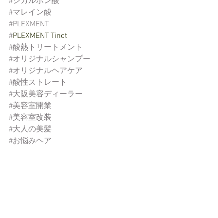
#ジカルボン酸
#マレイン酸
#PLEXMENT
#
PLEXMENT Tinct
#酸熱トリートメント
#オリジナルシャンプー
#オリジナルヘアケア
#酸性ストレート
#大阪美容ディーラー
#美容室開業
#美容室改装
#大人の美髪
#お悩みヘア
おススメアイテム
パイモア