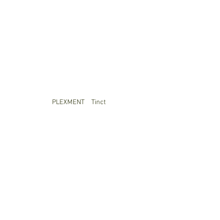
PLEXMENT　Tinct