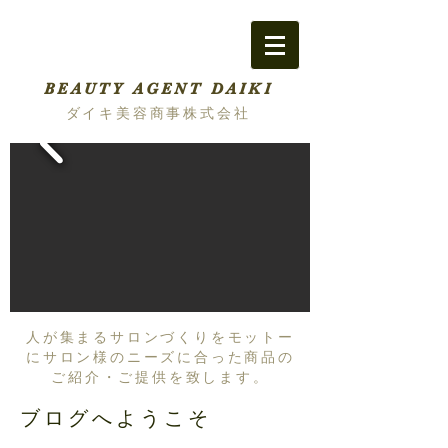
BEAUTY AGENT DAIKI
ダイキ美容商事株式会社
人が集まるサロンづくりをモットー
にサロン様のニーズに合った商品の
ご紹介・ご提供を致します。
ブログへようこそ