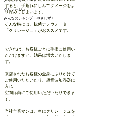
オリジナルヘアケア
すると、手荒れにしみてダメージをよ
クリレージュ
り深めてしまいます。
みんなのシャンプーやさしずく
そんな時には、抗菌ナノウォーター
「クリレージュ」がおススメです。
できれば、お客様ごとに手指に使用い
ただけますと、効果は増大いたしま
す。
来店されたお客様の全身にふりかけて
ご使用いただいたり、超音波加湿器に
入れ
空間除菌にご使用いただいたりできま
す。
当社営業マンは、車にクリレージュを