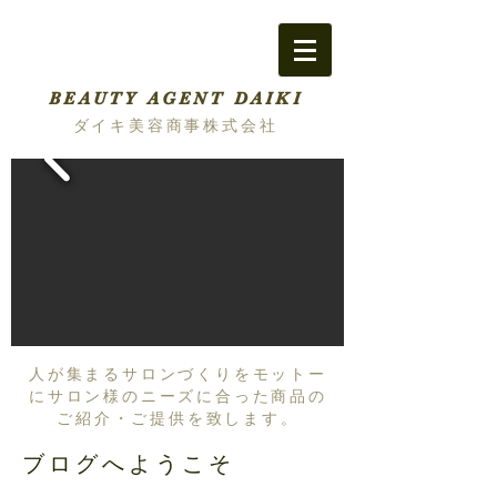
BEAUTY AGENT DAIKI
ダイキ美容商事株式会社
人が集まるサロンづくりをモットー
にサロン様のニーズに合った商品の
ご紹介・ご提供を致します。
ブログへようこそ