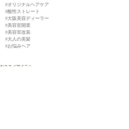
#オリジナルヘアケア
#酸性ストレート
#大阪美容ディーラー
#美容室開業
#美容室改装
#大人の美髪
#お悩みヘア
おススメアイテム
すべて表示
最新記事