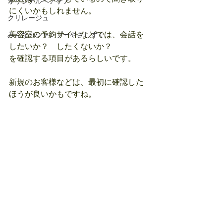
オリジナルヘアケア
にくいかもしれません。
クリレージュ
美容室の予約サイトなどでは、会話を
みんなのシャンプーやさしずく
したいか？　したくないか？
を確認する項目があるらしいです。
新規のお客様などは、最初に確認した
ほうが良いかもですね。