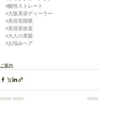
#酸性ストレート
#大阪美容ディーラー
#美容室開業
#美容室改装
#大人の美髪
#お悩みヘア
ご案内
すべて表示
最新記事