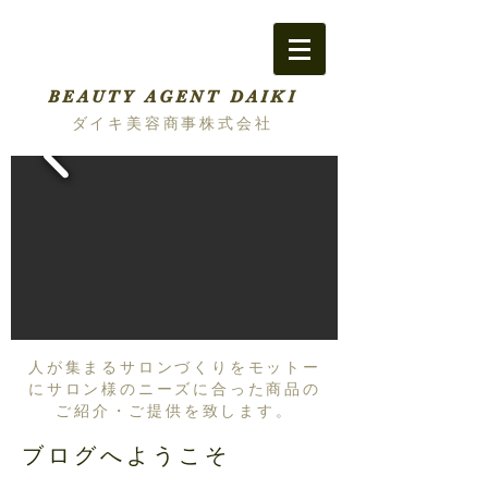
BEAUTY AGENT DAIKI
ダイキ美容商事株式会社
人が集まるサロンづくりをモットー
にサロン様のニーズに合った商品の
ご紹介・ご提供を致します。
ブログへようこそ